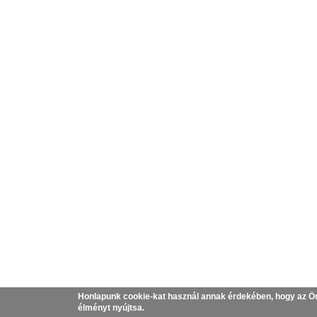
Honlapunk cookie-kat használ annak érdekében, hogy az Ö
élményt nyújtsa.