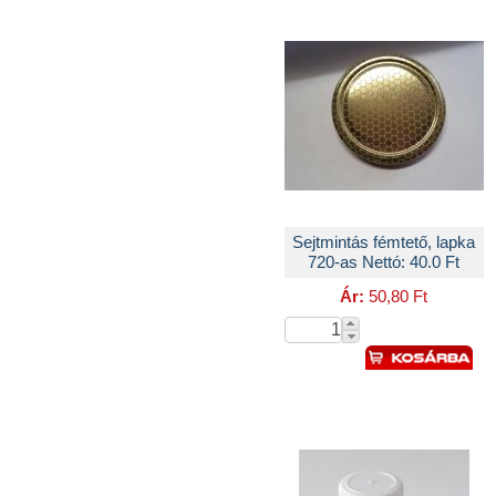
Sejtmintás fémtető, lapka
720-as Nettó: 40.0 Ft
Ár:
50,80 Ft