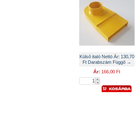
Külső itató Nettó Ár: 130,70
Ft Darabszám Függő →
Ár:
166,00 Ft