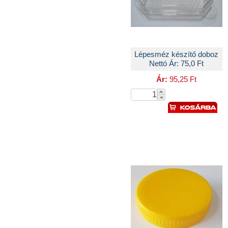
Lépesméz készítő doboz
Nettó Ár: 75,0 Ft
Ár:
95,25 Ft