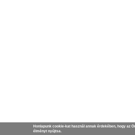
Honlapunk cookie-kat használ annak érdekében, hogy az Ö
élményt nyújtsa.