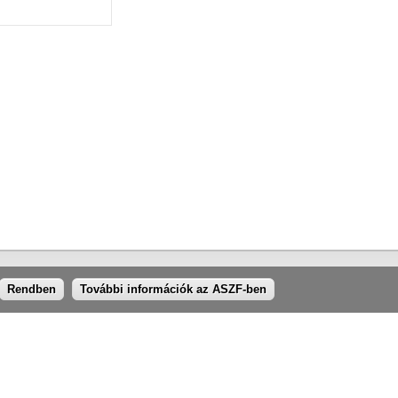
Rendben
További információk az ASZF-ben