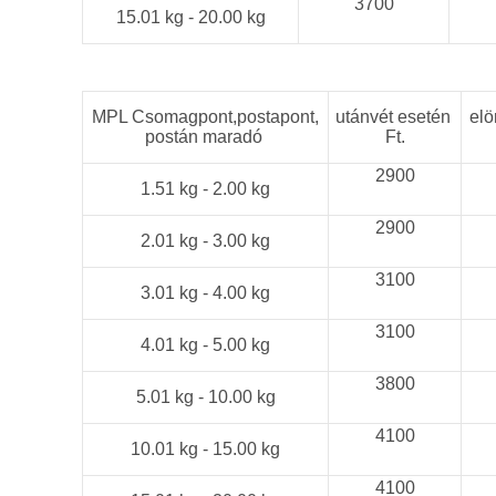
3700
15.01 kg - 20.00 kg
MPL Csomagpont,postapont,
utánvét esetén
elö
postán maradó
Ft.
2900
1.51 kg - 2.00 kg
2900
2.01 kg - 3.00 kg
3100
3.01 kg - 4.00 kg
3100
4.01 kg - 5.00 kg
3800
5.01 kg - 10.00 kg
4100
10.01 kg - 15.00 kg
4100