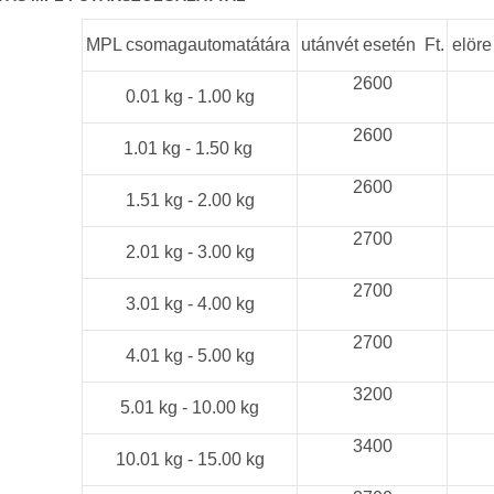
MPL csomagautomatátára
utánvét esetén Ft.
elöre
2600
0.01 kg - 1.00 kg
2600
1.01 kg - 1.50 kg
2600
1.51 kg - 2.00 kg
2700
2.01 kg - 3.00 kg
2700
3.01 kg - 4.00 kg
2700
4.01 kg - 5.00 kg
3200
5.01 kg - 10.00 kg
3400
10.01 kg - 15.00 kg