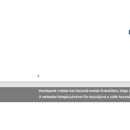
x
Honlapunk cookie-kat használ annak érdekében, hogy a
A weboldal böngészésével Ön hozzájárul a sütik haszná