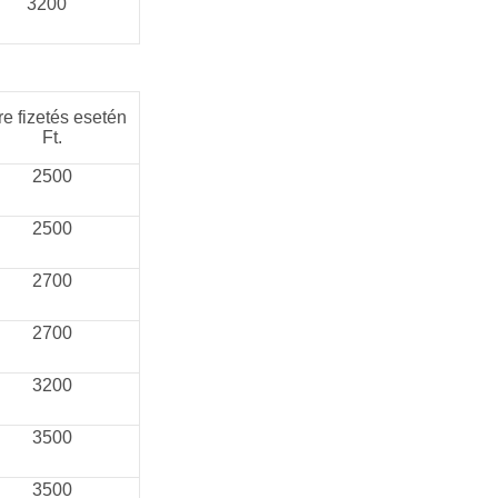
3200
re fizetés esetén
Ft.
2500
2500
2700
2700
3200
3500
3500