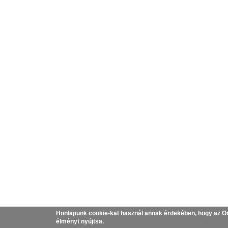
Honlapunk cookie-kat használ annak érdekében, hogy az Ö
élményt nyújtsa.