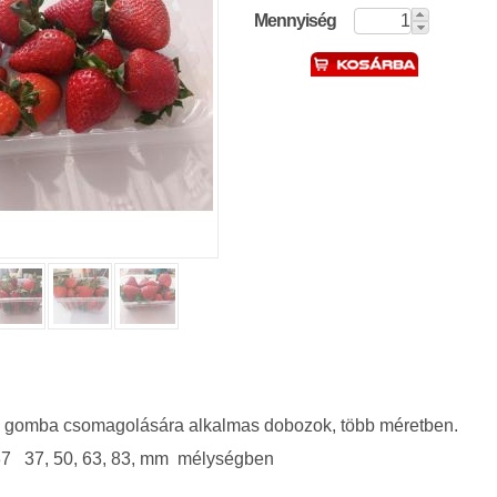
Mennyiség
, gomba csomagolására alkalmas dobozok, több méretben.
7 37, 50, 63, 83, mm mélységben