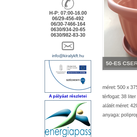
H-P: 07:00-16.00
06/29-456-492
06/30-7466-164
0630/934-20-65
0630/982-83-30
info@kiralykft.hu
50-ES CSE
méret: 500 x 3
A pályáat részletei
térfogat: 38 liter
alátét méret: 4
anyaga: polipro