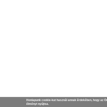
Honlapunk cookie-kat használ annak érdekében, hogy az Ö
élményt nyújtsa.