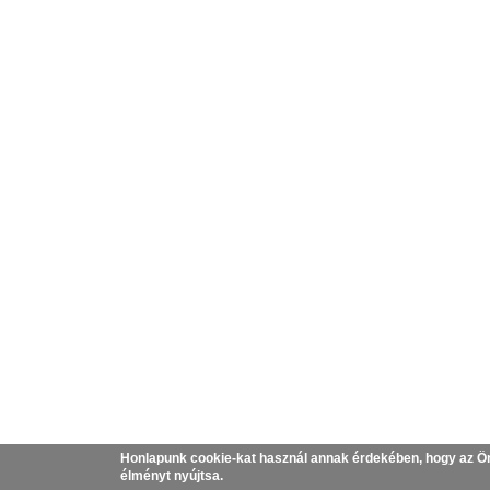
Honlapunk cookie-kat használ annak érdekében, hogy az Ö
élményt nyújtsa.